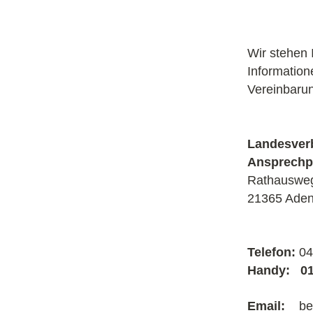
Wir stehen 
Information
Vereinbarun
Landesver
Ansprechpa
Rathauswe
21365 Aden
Telefon:
04
Handy: 01
Email:
ber